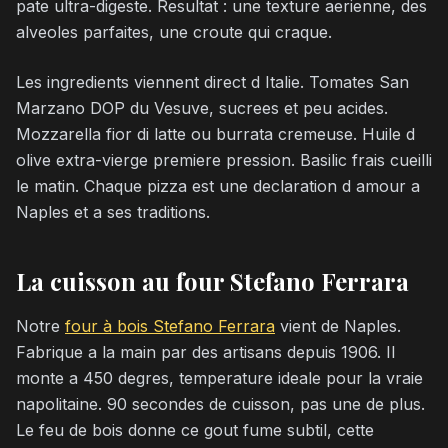
pate ultra-digeste. Resultat : une texture aerienne, des
alveoles parfaites, une croute qui craque.
Les ingredients viennent direct d Italie. Tomates San
Marzano DOP du Vesuve, sucrees et peu acides.
Mozzarella fior di latte ou burrata cremeuse. Huile d
olive extra-vierge premiere pression. Basilic frais cueilli
le matin. Chaque pizza est une declaration d amour a
Naples et a ses traditions.
La cuisson au four Stefano Ferrara
Notre
four à bois Stefano Ferrara
vient de Naples.
Fabrique a la main par des artisans depuis 1906. Il
monte a 450 degres, temperature ideale pour la vraie
napolitaine. 90 secondes de cuisson, pas une de plus.
Le feu de bois donne ce gout fume subtil, cette