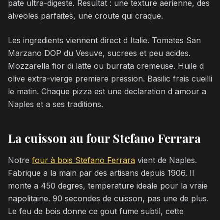
pate ultra-digeste. Resultat : une texture aerienne, des
alveoles parfaites, une croute qui craque.
Les ingredients viennent direct d Italie. Tomates San
Marzano DOP du Vesuve, sucrees et peu acides.
Mozzarella fior di latte ou burrata cremeuse. Huile d
olive extra-vierge premiere pression. Basilic frais cueilli
le matin. Chaque pizza est une declaration d amour a
Naples et a ses traditions.
La cuisson au four Stefano Ferrara
Notre
four à bois Stefano Ferrara
vient de Naples.
Fabrique a la main par des artisans depuis 1906. Il
monte a 450 degres, temperature ideale pour la vraie
napolitaine. 90 secondes de cuisson, pas une de plus.
Le feu de bois donne ce gout fume subtil, cette