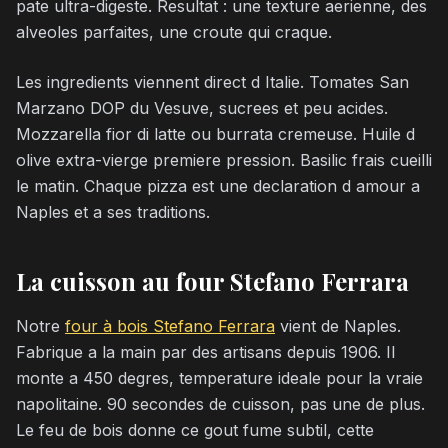
pate ultra-digeste. Resultat : une texture aerienne, des
alveoles parfaites, une croute qui craque.
Les ingredients viennent direct d Italie. Tomates San
Marzano DOP du Vesuve, sucrees et peu acides.
Mozzarella fior di latte ou burrata cremeuse. Huile d
olive extra-vierge premiere pression. Basilic frais cueilli
le matin. Chaque pizza est une declaration d amour a
Naples et a ses traditions.
La cuisson au four Stefano Ferrara
Notre
four à bois Stefano Ferrara
vient de Naples.
Fabrique a la main par des artisans depuis 1906. Il
monte a 450 degres, temperature ideale pour la vraie
napolitaine. 90 secondes de cuisson, pas une de plus.
Le feu de bois donne ce gout fume subtil, cette