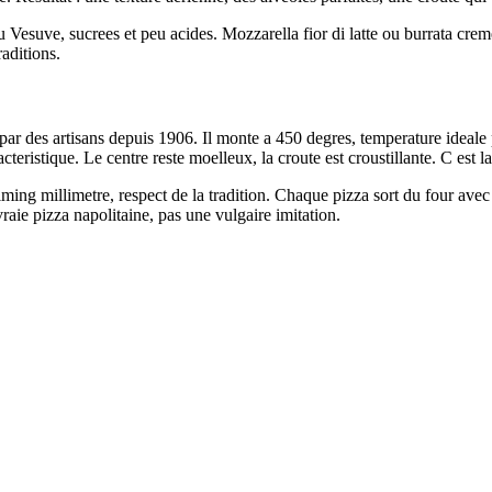
esuve, sucrees et peu acides. Mozzarella fior di latte ou burrata cremeu
aditions.
ar des artisans depuis 1906. Il monte a 450 degres, temperature ideale 
cteristique. Le centre reste moelleux, la croute est croustillante. C est 
ming millimetre, respect de la tradition. Chaque pizza sort du four avec l
vraie pizza napolitaine, pas une vulgaire imitation.