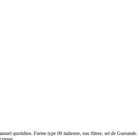
anuel quotidien. Farine type 00 italienne, eau filtree, sel de Guerande.
 craque.