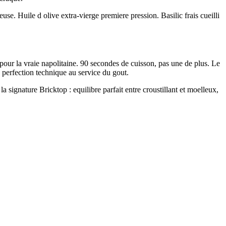
se. Huile d olive extra-vierge premiere pression. Basilic frais cueilli
pour la vraie napolitaine. 90 secondes de cuisson, pas une de plus. Le
la perfection technique au service du gout.
a signature Bricktop : equilibre parfait entre croustillant et moelleux,