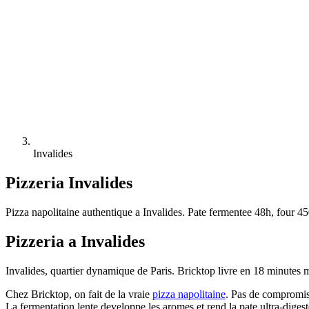
Invalides
Pizzeria
Invalides
Pizza napolitaine authentique a Invalides. Pate fermentee 48h, four 450
Pizzeria a Invalides
Invalides, quartier dynamique de Paris. Bricktop livre en 18 minutes 
Chez Bricktop, on fait de la vraie
pizza napolitaine
. Pas de compromis
La fermentation lente developpe les aromes et rend la pate ultra-digeste