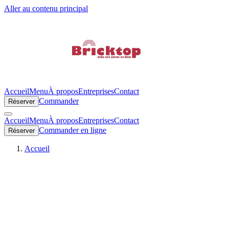
Aller au contenu principal
Accueil
Menu
À propos
Entreprises
Contact
Commander
Réserver
Accueil
Menu
À propos
Entreprises
Contact
Commander en ligne
Réserver
Accueil