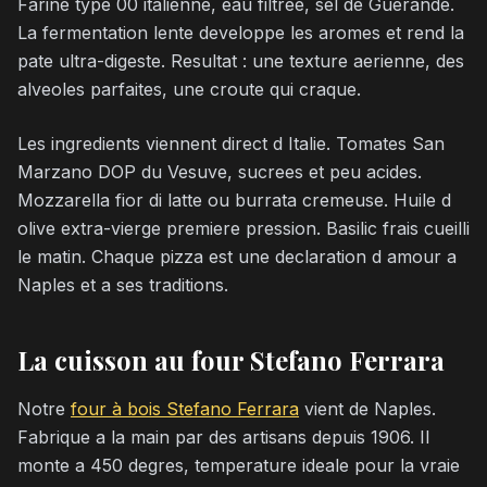
Farine type 00 italienne, eau filtree, sel de Guerande.
La fermentation lente developpe les aromes et rend la
pate ultra-digeste. Resultat : une texture aerienne, des
alveoles parfaites, une croute qui craque.
Les ingredients viennent direct d Italie. Tomates San
Marzano DOP du Vesuve, sucrees et peu acides.
Mozzarella fior di latte ou burrata cremeuse. Huile d
olive extra-vierge premiere pression. Basilic frais cueilli
le matin. Chaque pizza est une declaration d amour a
Naples et a ses traditions.
La cuisson au four Stefano Ferrara
Notre
four à bois Stefano Ferrara
vient de Naples.
Fabrique a la main par des artisans depuis 1906. Il
monte a 450 degres, temperature ideale pour la vraie