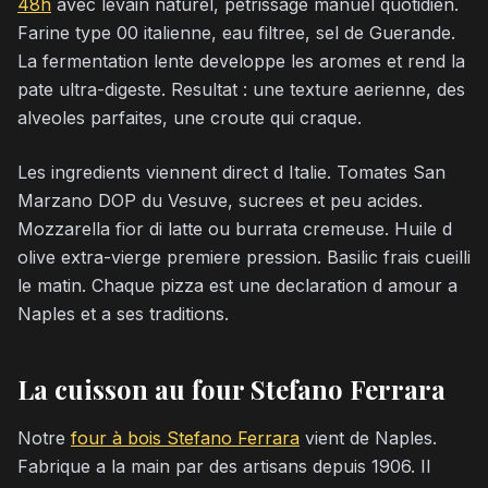
48h
avec levain naturel, petrissage manuel quotidien.
Farine type 00 italienne, eau filtree, sel de Guerande.
La fermentation lente developpe les aromes et rend la
pate ultra-digeste. Resultat : une texture aerienne, des
alveoles parfaites, une croute qui craque.
Les ingredients viennent direct d Italie. Tomates San
Marzano DOP du Vesuve, sucrees et peu acides.
Mozzarella fior di latte ou burrata cremeuse. Huile d
olive extra-vierge premiere pression. Basilic frais cueilli
le matin. Chaque pizza est une declaration d amour a
Naples et a ses traditions.
La cuisson au four Stefano Ferrara
Notre
four à bois Stefano Ferrara
vient de Naples.
Fabrique a la main par des artisans depuis 1906. Il