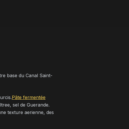
tre base du Canal Saint-
urcis.
Pâte fermentée
iltree, sel de Guerande.
une texture aerienne, des