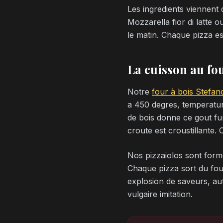
Les ingredients viennent
Mozzarella fior di latte o
le matin. Chaque pizza es
La cuisson au fo
Notre
four à bois Stefan
a 450 degres, temperature
de bois donne ce gout fum
croute est croustillante. 
Nos pizzaiolos sont formes
Chaque pizza sort du four 
explosion de saveurs, aut
vulgaire imitation.