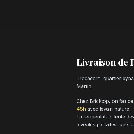
Livraison de 
Trocadero, quartier dyna
Martin.
Chez Bricktop, on fait de
48h
avec levain naturel, 
La fermentation lente dev
alveoles parfaites, une c