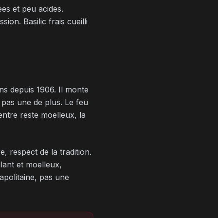
es et peu acides.
on. Basilic frais cueilli
ns depuis 1906. Il monte
 pas une de plus. Le feu
entre reste moelleux, la
, respect de la tradition.
llant et moelleux,
apolitaine, pas une