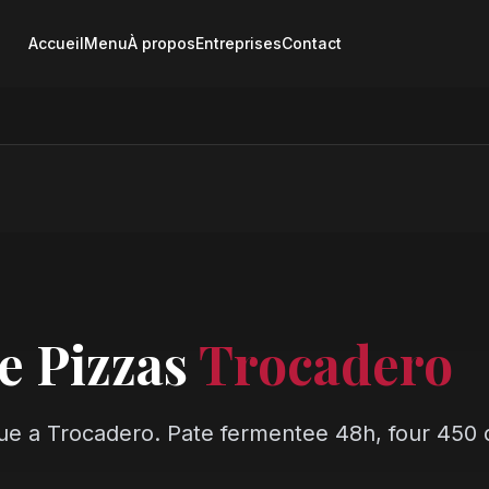
Accueil
Menu
À propos
Entreprises
Contact
e Pizzas
Trocadero
que a Trocadero. Pate fermentee 48h, four 450 d