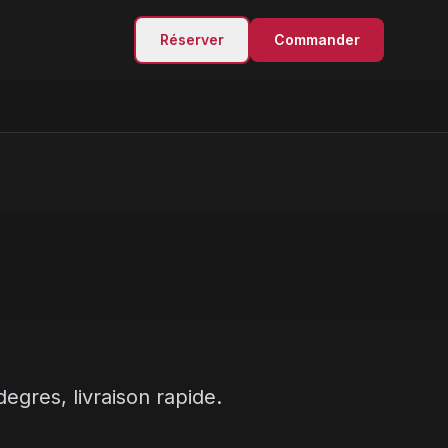
Réserver
Commander
egres, livraison rapide.