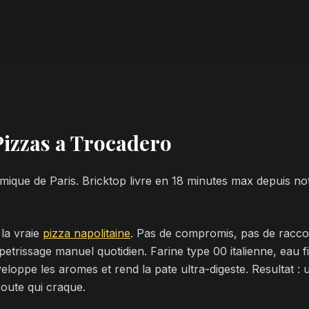
Pizzas a Trocadero
mique de Paris. Bricktop livre en 18 minutes max depuis no
 la vraie
pizza napolitaine
. Pas de compromis, pas de racco
petrissage manuel quotidien. Farine type 00 italienne, eau f
eloppe les aromes et rend la pate ultra-digeste. Resultat : 
route qui craque.