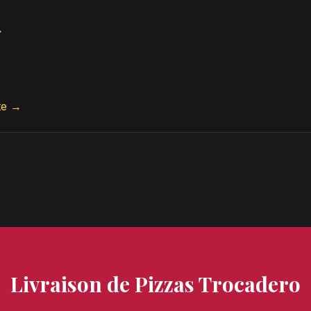
→
te →
Livraison de Pizzas Trocadero