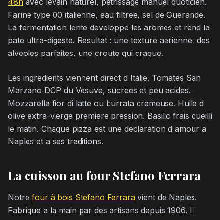
48h
avec levain naturel, petrissage manuel quotidien.
Farine type 00 italienne, eau filtree, sel de Guerande.
La fermentation lente developpe les aromes et rend la
pate ultra-digeste. Resultat : une texture aerienne, des
alveoles parfaites, une croute qui craque.
Les ingredients viennent direct d Italie. Tomates San
Marzano DOP du Vesuve, sucrees et peu acides.
Mozzarella fior di latte ou burrata cremeuse. Huile d
olive extra-vierge premiere pression. Basilic frais cueilli
le matin. Chaque pizza est une declaration d amour a
Naples et a ses traditions.
La cuisson au four Stefano Ferrara
Notre
four à bois Stefano Ferrara
vient de Naples.
Fabrique a la main par des artisans depuis 1906. Il