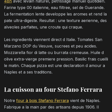
48h
avec levain naturel, petrissage manuel quotidien.
Farine type 00 italienne, eau filtree, sel de Guerande.
La fermentation lente developpe les aromes et rend la
pate ultra-digeste. Resultat : une texture aerienne, des
alveoles parfaites, une croute qui craque.
Les ingredients viennent direct d Italie. Tomates San
Marzano DOP du Vesuve, sucrees et peu acides.
Mozzarella fior di latte ou burrata cremeuse. Huile d
olive extra-vierge premiere pression. Basilic frais cueilli
le matin. Chaque pizza est une declaration d amour a
Naples et a ses traditions.
La cuisson au four Stefano Ferrara
Notre
four à bois Stefano Ferrara
vient de Naples.
Fabrique a la main par des artisans depuis 1906. Il