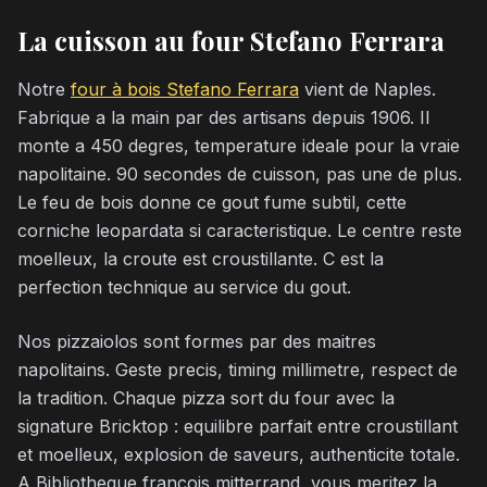
La cuisson au four Stefano Ferrara
Notre
four à bois Stefano Ferrara
vient de Naples.
Fabrique a la main par des artisans depuis 1906. Il
monte a 450 degres, temperature ideale pour la vraie
napolitaine. 90 secondes de cuisson, pas une de plus.
Le feu de bois donne ce gout fume subtil, cette
corniche leopardata si caracteristique. Le centre reste
moelleux, la croute est croustillante. C est la
perfection technique au service du gout.
Nos pizzaiolos sont formes par des maitres
napolitains. Geste precis, timing millimetre, respect de
la tradition. Chaque pizza sort du four avec la
signature Bricktop : equilibre parfait entre croustillant
et moelleux, explosion de saveurs, authenticite totale.
A Bibliotheque francois mitterrand, vous meritez la