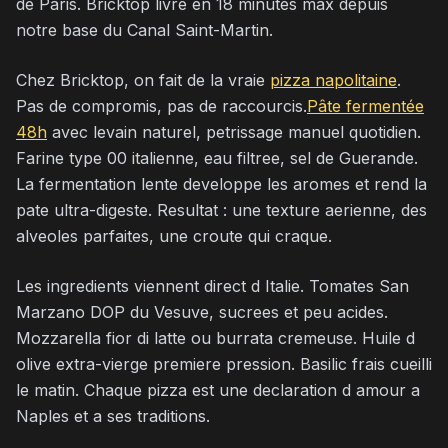
de Paris. Bricktop livre en 18 minutes max depuis
notre base du Canal Saint-Martin.
Chez Bricktop, on fait de la vraie
pizza napolitaine
.
Pas de compromis, pas de raccourcis.
Pâte fermentée
48h
avec levain naturel, petrissage manuel quotidien.
Farine type 00 italienne, eau filtree, sel de Guerande.
La fermentation lente developpe les aromes et rend la
pate ultra-digeste. Resultat : une texture aerienne, des
alveoles parfaites, une croute qui craque.
Les ingredients viennent direct d Italie. Tomates San
Marzano DOP du Vesuve, sucrees et peu acides.
Mozzarella fior di latte ou burrata cremeuse. Huile d
olive extra-vierge premiere pression. Basilic frais cueilli
le matin. Chaque pizza est une declaration d amour a
Naples et a ses traditions.