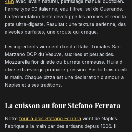
48h
avec levain naturel, petrissage manuel quotidien.
Farine type 00 italienne, eau filtree, sel de Guerande.
La fermentation lente developpe les aromes et rend la
pate ultra-digeste. Resultat : une texture aerienne, des
alveoles parfaites, une croute qui craque.
Les ingredients viennent direct d Italie. Tomates San
Marzano DOP du Vesuve, sucrees et peu acides.
Mozzarella fior di latte ou burrata cremeuse. Huile d
olive extra-vierge premiere pression. Basilic frais cueilli
le matin. Chaque pizza est une declaration d amour a
Naples et a ses traditions.
La cuisson au four Stefano Ferrara
Notre
four à bois Stefano Ferrara
vient de Naples.
Fabrique a la main par des artisans depuis 1906. Il