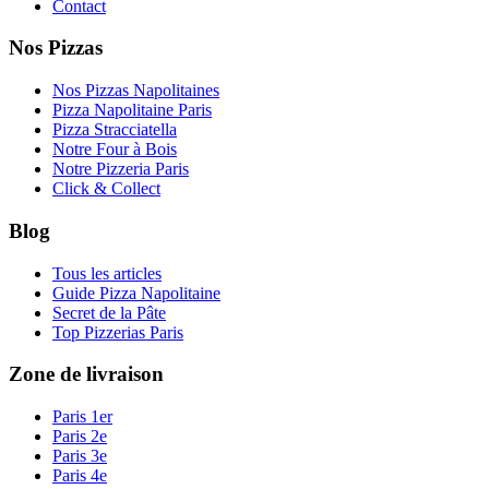
Contact
Nos Pizzas
Nos Pizzas Napolitaines
Pizza Napolitaine Paris
Pizza Stracciatella
Notre Four à Bois
Notre Pizzeria Paris
Click & Collect
Blog
Tous les articles
Guide Pizza Napolitaine
Secret de la Pâte
Top Pizzerias Paris
Zone de livraison
Paris 1er
Paris 2e
Paris 3e
Paris 4e