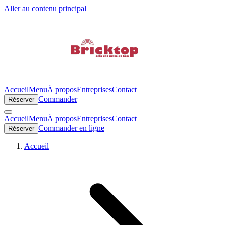
Aller au contenu principal
Accueil
Menu
À propos
Entreprises
Contact
Commander
Réserver
Accueil
Menu
À propos
Entreprises
Contact
Commander en ligne
Réserver
Accueil