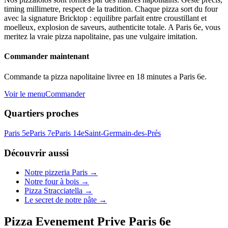
timing millimetre, respect de la tradition. Chaque pizza sort du four
avec la signature Bricktop : equilibre parfait entre croustillant et
moelleux, explosion de saveurs, authenticite totale. A Paris 6e, vous
meritez la vraie pizza napolitaine, pas une vulgaire imitation.
Commander maintenant
Commande ta pizza napolitaine livree en 18 minutes a Paris 6e.
Voir le menu
Commander
Quartiers proches
Paris 5e
Paris 7e
Paris 14e
Saint-Germain-des-Prés
Découvrir aussi
Notre pizzeria Paris →
Notre four à bois →
Pizza Stracciatella →
Le secret de notre pâte →
Pizza Evenement Prive Paris 6e