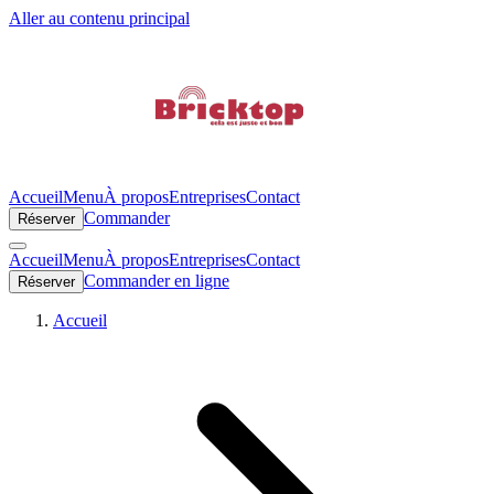
Aller au contenu principal
Accueil
Menu
À propos
Entreprises
Contact
Commander
Réserver
Accueil
Menu
À propos
Entreprises
Contact
Commander en ligne
Réserver
Accueil