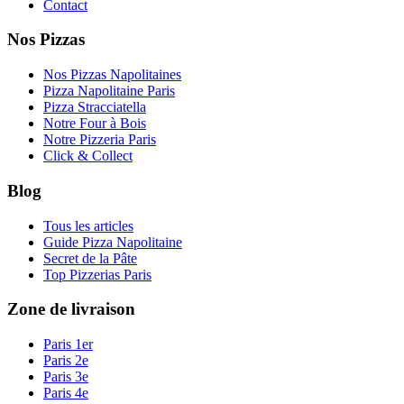
Contact
Nos Pizzas
Nos Pizzas Napolitaines
Pizza Napolitaine Paris
Pizza Stracciatella
Notre Four à Bois
Notre Pizzeria Paris
Click & Collect
Blog
Tous les articles
Guide Pizza Napolitaine
Secret de la Pâte
Top Pizzerias Paris
Zone de livraison
Paris 1er
Paris 2e
Paris 3e
Paris 4e