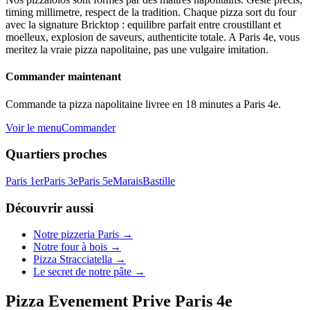
timing millimetre, respect de la tradition. Chaque pizza sort du four
avec la signature Bricktop : equilibre parfait entre croustillant et
moelleux, explosion de saveurs, authenticite totale. A Paris 4e, vous
meritez la vraie pizza napolitaine, pas une vulgaire imitation.
Commander maintenant
Commande ta pizza napolitaine livree en 18 minutes a Paris 4e.
Voir le menu
Commander
Quartiers proches
Paris 1er
Paris 3e
Paris 5e
Marais
Bastille
Découvrir aussi
Notre pizzeria Paris →
Notre four à bois →
Pizza Stracciatella →
Le secret de notre pâte →
Pizza Evenement Prive Paris 4e