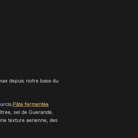
 max depuis notre base du
urcis.
Pâte fermentée
iltree, sel de Guerande.
une texture aerienne, des