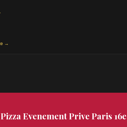
→
te →
Pizza Evenement Prive Paris 16e