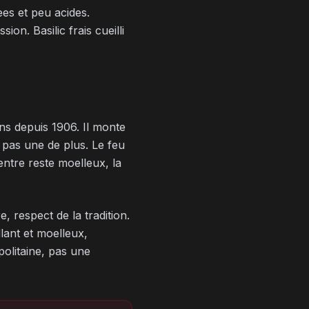
es et peu acides.
on. Basilic frais cueilli
ns depuis 1906. Il monte
 pas une de plus. Le feu
entre reste moelleux, la
, respect de la tradition.
llant et moelleux,
politaine, pas une