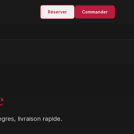
Réserver
Commander
e
gres, livraison rapide.