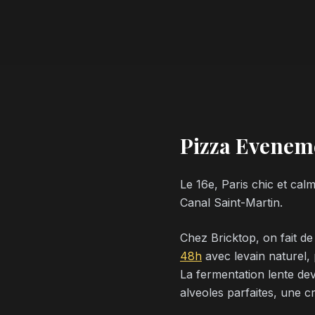
Pizza Eveneme
Le 16e, Paris chic et cal
Canal Saint-Martin.
Chez Bricktop, on fait de
48h
avec levain naturel, 
La fermentation lente dev
alveoles parfaites, une c