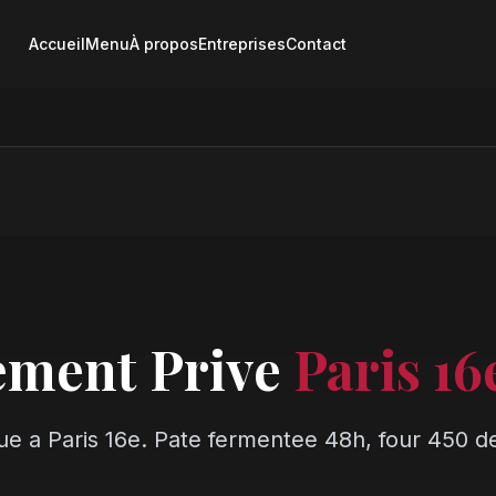
Accueil
Menu
À propos
Entreprises
Contact
ement Prive
Paris 16
ue a Paris 16e. Pate fermentee 48h, four 450 de