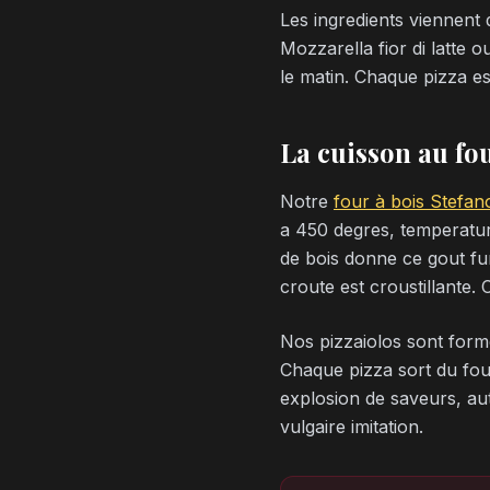
Les ingredients viennent
Mozzarella fior di latte o
le matin. Chaque pizza es
La cuisson au fo
Notre
four à bois Stefan
a 450 degres, temperature
de bois donne ce gout fum
croute est croustillante. 
Nos pizzaiolos sont formes
Chaque pizza sort du four 
explosion de saveurs, aut
vulgaire imitation.