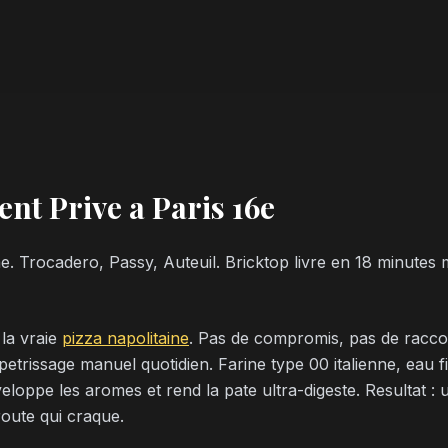
nt Prive a Paris 16e
me. Trocadero, Passy, Auteuil. Bricktop livre en 18 minutes
 la vraie
pizza napolitaine
. Pas de compromis, pas de racco
petrissage manuel quotidien. Farine type 00 italienne, eau f
eloppe les aromes et rend la pate ultra-digeste. Resultat : 
route qui craque.