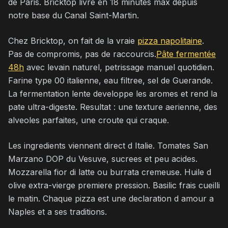
de Paris. Bricktop livre en 18 minutes max depuis
notre base du Canal Saint-Martin.
Chez Bricktop, on fait de la vraie
pizza napolitaine
.
Pas de compromis, pas de raccourcis.
Pâte fermentée
48h
avec levain naturel, petrissage manuel quotidien.
Farine type 00 italienne, eau filtree, sel de Guerande.
La fermentation lente developpe les aromes et rend la
pate ultra-digeste. Resultat : une texture aerienne, des
alveoles parfaites, une croute qui craque.
Les ingredients viennent direct d Italie. Tomates San
Marzano DOP du Vesuve, sucrees et peu acides.
Mozzarella fior di latte ou burrata cremeuse. Huile d
olive extra-vierge premiere pression. Basilic frais cueilli
le matin. Chaque pizza est une declaration d amour a
Naples et a ses traditions.