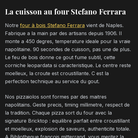
La cuisson au four Stefano Ferrara
Notre
four à bois Stefano Ferrara
vient de Naples.
Fabrique a la main par des artisans depuis 1906. Il
monte a 450 degres, temperature ideale pour la vraie
napolitaine. 90 secondes de cuisson, pas une de plus.
Le feu de bois donne ce gout fume subtil, cette
corniche leopardata si caracteristique. Le centre reste
moelleux, la croute est croustillante. C est la
perfection technique au service du gout.
Nos pizzaiolos sont formes par des maitres
napolitains. Geste precis, timing millimetre, respect de
la tradition. Chaque pizza sort du four avec la
signature Bricktop : equilibre parfait entre croustillant
et moelleux, explosion de saveurs, authenticite totale.
A Bibliotheque francois mitterrand, vous meritez la