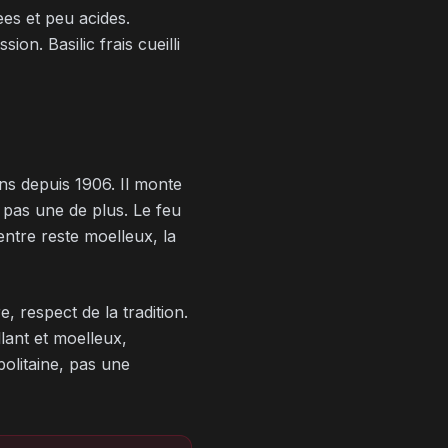
es et peu acides.
on. Basilic frais cueilli
ns depuis 1906. Il monte
 pas une de plus. Le feu
entre reste moelleux, la
, respect de la tradition.
llant et moelleux,
politaine, pas une