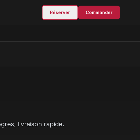
Réserver
Commander
res, livraison rapide.