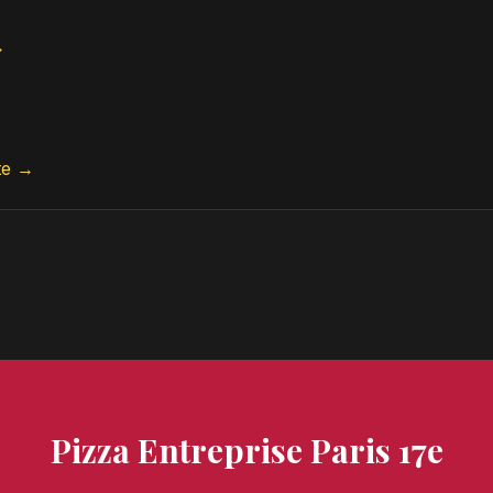
→
te →
Pizza Entreprise Paris 17e