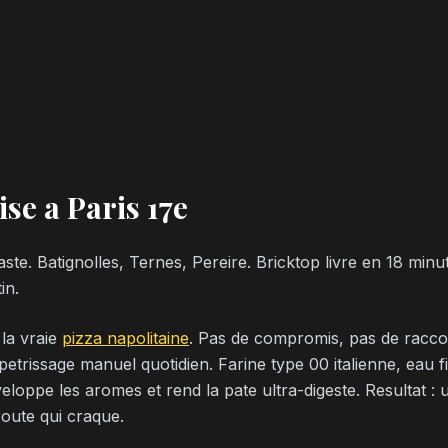
se a Paris 17e
ste. Batignolles, Ternes, Pereire. Bricktop livre en 18 min
in.
 la vraie
pizza napolitaine
. Pas de compromis, pas de racco
petrissage manuel quotidien. Farine type 00 italienne, eau f
eloppe les aromes et rend la pate ultra-digeste. Resultat : 
route qui craque.