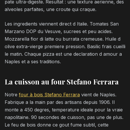
pate ultra-digeste. Resultat : une texture aerienne, des
alveoles parfaites, une croute qui craque.
Les ingredients viennent direct d Italie. Tomates San
Marzano DOP du Vesuve, sucrees et peu acides.
Mozzarella fior di latte ou burrata cremeuse. Huile d
olive extra-vierge premiere pression. Basilic frais cueilli
le matin. Chaque pizza est une declaration d amour a
Naples et a ses traditions.
La cuisson au four Stefano Ferrara
Notre
four à bois Stefano Ferrara
vient de Naples.
Fabrique a la main par des artisans depuis 1906. Il
monte a 450 degres, temperature ideale pour la vraie
napolitaine. 90 secondes de cuisson, pas une de plus.
Le feu de bois donne ce gout fume subtil, cette