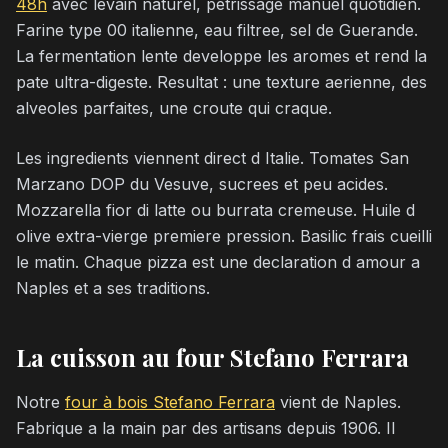
48h
avec levain naturel, petrissage manuel quotidien.
Farine type 00 italienne, eau filtree, sel de Guerande.
La fermentation lente developpe les aromes et rend la
pate ultra-digeste. Resultat : une texture aerienne, des
alveoles parfaites, une croute qui craque.
Les ingredients viennent direct d Italie. Tomates San
Marzano DOP du Vesuve, sucrees et peu acides.
Mozzarella fior di latte ou burrata cremeuse. Huile d
olive extra-vierge premiere pression. Basilic frais cueilli
le matin. Chaque pizza est une declaration d amour a
Naples et a ses traditions.
La cuisson au four Stefano Ferrara
Notre
four à bois Stefano Ferrara
vient de Naples.
Fabrique a la main par des artisans depuis 1906. Il