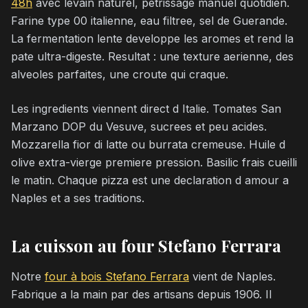
48h
avec levain naturel, petrissage manuel quotidien.
Farine type 00 italienne, eau filtree, sel de Guerande.
La fermentation lente developpe les aromes et rend la
pate ultra-digeste. Resultat : une texture aerienne, des
alveoles parfaites, une croute qui craque.
Les ingredients viennent direct d Italie. Tomates San
Marzano DOP du Vesuve, sucrees et peu acides.
Mozzarella fior di latte ou burrata cremeuse. Huile d
olive extra-vierge premiere pression. Basilic frais cueilli
le matin. Chaque pizza est une declaration d amour a
Naples et a ses traditions.
La cuisson au four Stefano Ferrara
Notre
four à bois Stefano Ferrara
vient de Naples.
Fabrique a la main par des artisans depuis 1906. Il