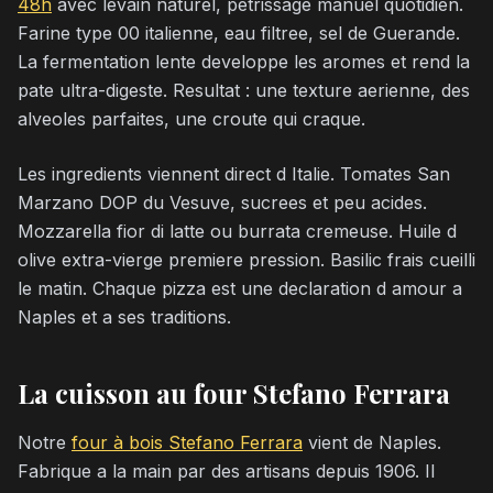
48h
avec levain naturel, petrissage manuel quotidien.
Farine type 00 italienne, eau filtree, sel de Guerande.
La fermentation lente developpe les aromes et rend la
pate ultra-digeste. Resultat : une texture aerienne, des
alveoles parfaites, une croute qui craque.
Les ingredients viennent direct d Italie. Tomates San
Marzano DOP du Vesuve, sucrees et peu acides.
Mozzarella fior di latte ou burrata cremeuse. Huile d
olive extra-vierge premiere pression. Basilic frais cueilli
le matin. Chaque pizza est une declaration d amour a
Naples et a ses traditions.
La cuisson au four Stefano Ferrara
Notre
four à bois Stefano Ferrara
vient de Naples.
Fabrique a la main par des artisans depuis 1906. Il