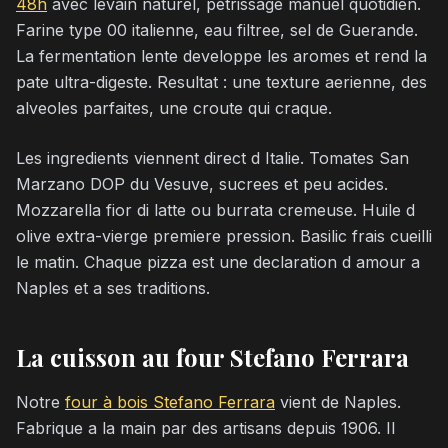
48h
avec levain naturel, petrissage manuel quotidien.
Farine type 00 italienne, eau filtree, sel de Guerande.
La fermentation lente developpe les aromes et rend la
pate ultra-digeste. Resultat : une texture aerienne, des
alveoles parfaites, une croute qui craque.
Les ingredients viennent direct d Italie. Tomates San
Marzano DOP du Vesuve, sucrees et peu acides.
Mozzarella fior di latte ou burrata cremeuse. Huile d
olive extra-vierge premiere pression. Basilic frais cueilli
le matin. Chaque pizza est une declaration d amour a
Naples et a ses traditions.
La cuisson au four Stefano Ferrara
Notre
four à bois Stefano Ferrara
vient de Naples.
Fabrique a la main par des artisans depuis 1906. Il