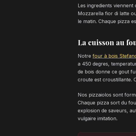
Les ingredients viennent
Mozzarella fior di latte o
le matin. Chaque pizza es
La cuisson au fo
Notre
four à bois Stefan
a 450 degres, temperature
de bois donne ce gout fum
croute est croustillante. 
Nos pizzaiolos sont formes
Chaque pizza sort du four 
explosion de saveurs, aut
vulgaire imitation.