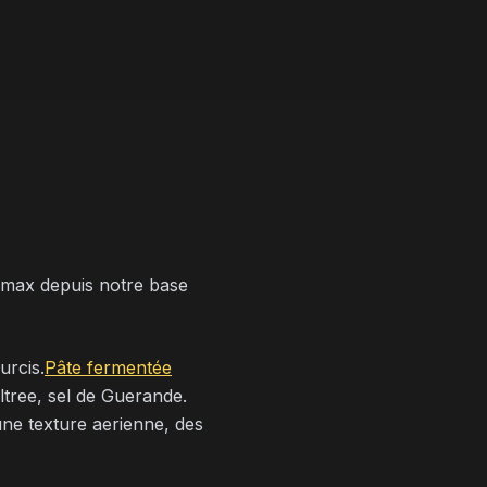
s max depuis notre base
urcis.
Pâte fermentée
iltree, sel de Guerande.
une texture aerienne, des