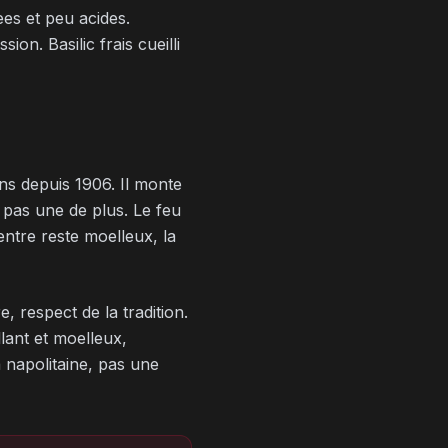
es et peu acides.
on. Basilic frais cueilli
ns depuis 1906. Il monte
 pas une de plus. Le feu
entre reste moelleux, la
, respect de la tradition.
llant et moelleux,
a napolitaine, pas une