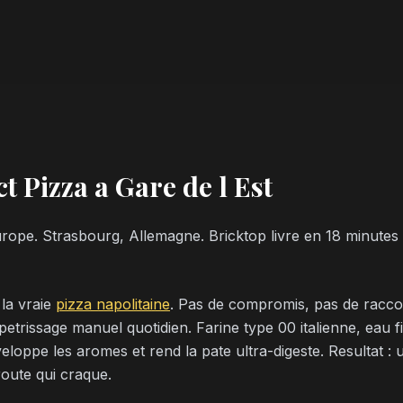
t Pizza a Gare de l Est
Europe. Strasbourg, Allemagne. Bricktop livre en 18 minute
 la vraie
pizza napolitaine
. Pas de compromis, pas de racco
petrissage manuel quotidien. Farine type 00 italienne, eau f
eloppe les aromes et rend la pate ultra-digeste. Resultat : 
route qui craque.