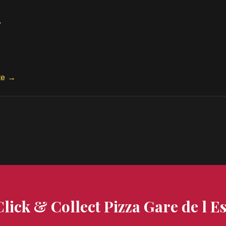
→
te →
Click & Collect Pizza Gare de l Es