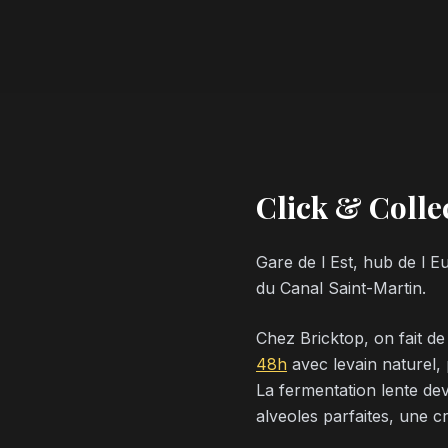
Click & Collec
Gare de l Est, hub de l 
du Canal Saint-Martin.
Chez Bricktop, on fait de
48h
avec levain naturel, 
La fermentation lente dev
alveoles parfaites, une c