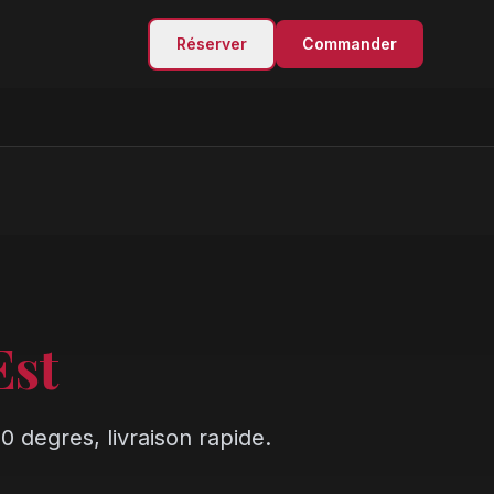
Réserver
Commander
Est
0 degres, livraison rapide.