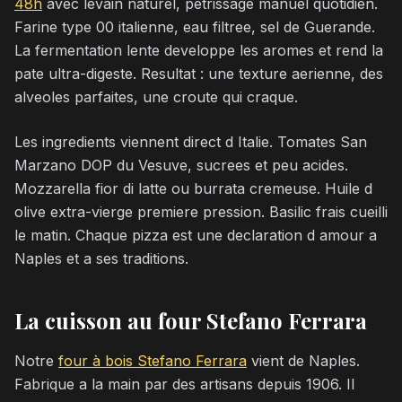
48h
avec levain naturel, petrissage manuel quotidien.
Farine type 00 italienne, eau filtree, sel de Guerande.
La fermentation lente developpe les aromes et rend la
pate ultra-digeste. Resultat : une texture aerienne, des
alveoles parfaites, une croute qui craque.
Les ingredients viennent direct d Italie. Tomates San
Marzano DOP du Vesuve, sucrees et peu acides.
Mozzarella fior di latte ou burrata cremeuse. Huile d
olive extra-vierge premiere pression. Basilic frais cueilli
le matin. Chaque pizza est une declaration d amour a
Naples et a ses traditions.
La cuisson au four Stefano Ferrara
Notre
four à bois Stefano Ferrara
vient de Naples.
Fabrique a la main par des artisans depuis 1906. Il