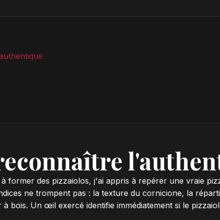
'authentique
 reconnaître l'authen
 former des pizzaiolos, j'ai appris à repérer une vraie piz
dices ne trompent pas : la texture du cornicione, la répartit
 à bois. Un œil exercé identifie immédiatement si le pizzaio