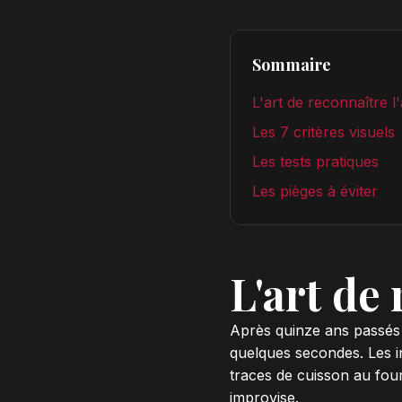
Sommaire
L'art de reconnaître l
Les 7 critères visuels
Les tests pratiques
Les pièges à éviter
L'art de
Après quinze ans passés à
quelques secondes. Les in
traces de cuisson au four
improvise.