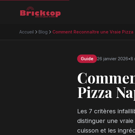
Accueil
Blog
Comment Reconnaître une Vraie Pizza 
Guide
26 janvier 2026
•
8 
Comment
Pizza Na
Les 7 critères infail
distinguer une vraie
cuisson et les ingré