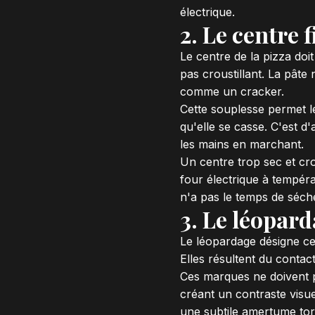
électrique.
2. Le centre 
Le centre de la pizza doit
pas croustillant. La pâte
comme un cracker.
Cette souplesse permet le 
qu'elle se casse. C'est d
les mains en marchant.
Un centre trop sec et cro
four électrique à tempéra
n'a pas le temps de séch
3. Le léopard
Le léopardage désigne ces
Elles résultent du contac
Ces marques ne doivent p
créant un contraste visue
une subtile amertume torr