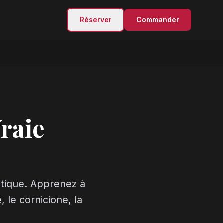
Réserver
Commander
raie
entique. Apprenez à
, le cornicione, la