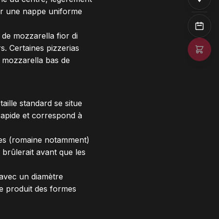
mer une nappe uniforme
de mozzarella fior di
rs. Certaines pizzerias
 mozzarella bas de
aille standard se situe
apide et correspond à
nnes (romaine notamment)
brûlerait avant que les
 avec un diamètre
le produit des formes