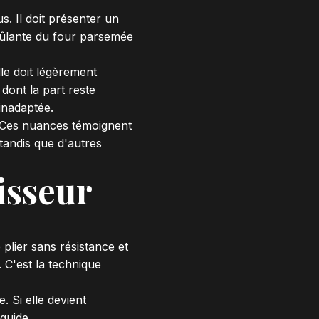
. Il doit présenter un
brûlante du four parsemée
le doit légèrement
dont la part reste
inadaptée.
. Ces nuances témoignent
tandis que d'autres
isseur
 plier sans résistance et
 C'est la technique
. Si elle devient
quide.