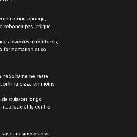
ir comme une éponge,
e rebondit pas indique
es alvéoles irrégulières,
e fermentation et se
 napolitaine ne reste
sortir la pizza en moins
s de cuisson longs
 moelleux et le centre
e saveurs simples mais