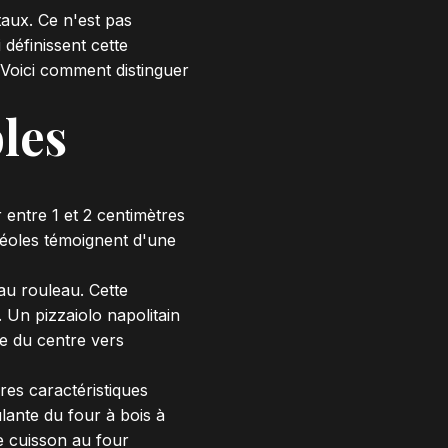
aux. Ce n'est pas
 définissent cette
 Voici comment distinguer
bles
 entre 1 et 2 centimètres
lvéoles témoignent d'une
au rouleau. Cette
 Un pizzaiolo napolitain
te du centre vers
res caractéristiques
lante du four à bois à
 cuisson au four