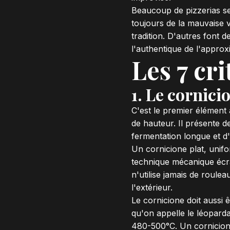
Beaucoup de pizzerias se
toujours de la mauvaise vo
tradition. D'autres font
l'authentique de l'approx
Les 7 cri
1. Le cornici
C'est le premier élément 
de hauteur. Il présente de
fermentation longue et d
Un cornicione plat, unifo
technique mécanique écras
n'utilise jamais de roule
l'extérieur.
Le cornicione doit aussi 
qu'on appelle le léopard
480-500°C. Un cornicion