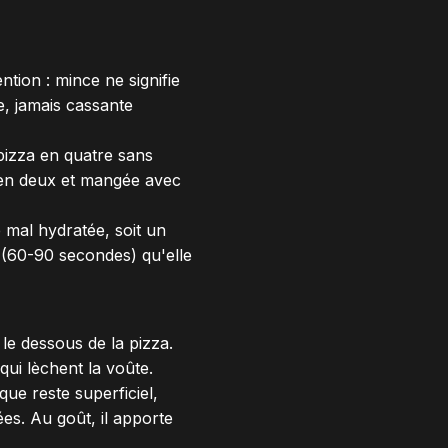
ntion : mince ne signifie
e, jamais cassante
 pizza en quatre sans
ée en deux et mangée avec
e mal hydratée, soit un
t (60-90 secondes) qu'elle
 le dessous de la pizza.
qui lèchent la voûte.
ue reste superficiel,
es. Au goût, il apporte